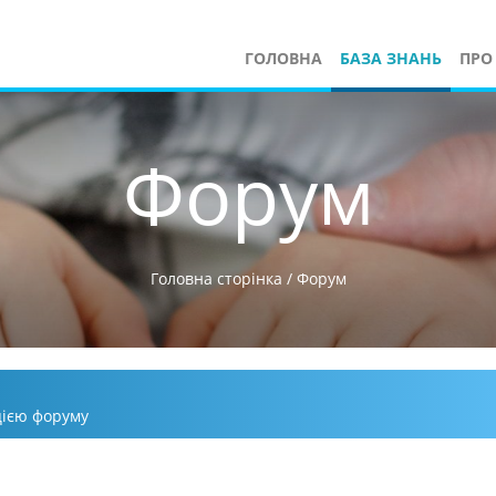
ГОЛОВНА
БАЗА ЗНАНЬ
ПРО
Форум
Головна сторінка
/
Форум
ацією форуму