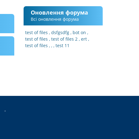
Оновлення форума
Всі оновлення форума
test of files
dsfgsdfg
bot on
test of files
test of files 2
ert
test of files
test 11
.