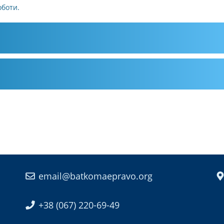
оботи.
email@batkomaepravo.org
+38 (067) 220-69-49