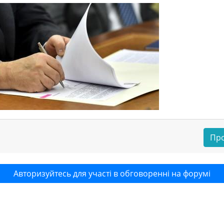
Про
Авторизуйтесь для участі в обговоренні на форумі