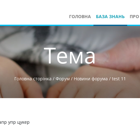
ГОЛОВНА
БАЗА ЗНАНЬ
ПРО
Тема
Головна сторінка
/
Форум
/
Новини форума
/
test 11
апр упр цукер