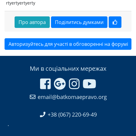
rtyertyertyerty
Про автора
Поділитись думками
Авторизуйтесь для участі в обговоренні на форумі
Ми в соціальних мережах
email@batkomaepravo.org
+38 (067) 220-69-49
.