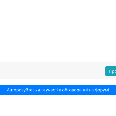
Про
Авторизуйтесь для участі в обговоренні на форумі