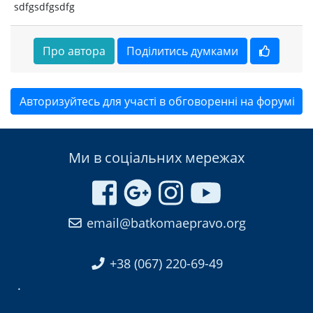
sdfgsdfgsdfg
Про автора
Поділитись думками
Авторизуйтесь для участі в обговоренні на форумі
Ми в соціальних мережах
email@batkomaepravo.org
+38 (067) 220-69-49
.