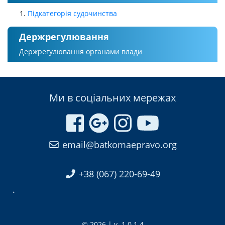
Підкатегорія судочинства
Держрегулювання
Держрегулювання органами влади
Ми в соціальних мережах
email@batkomaepravo.org
+38 (067) 220-69-49
.
© 2026 | v. 1.0.1.4